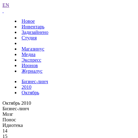
EN
Новое
Инвентарь
Задизайнено
Студия
Магазинус
Медиа
Экспресс
Иронов
Журналус
Бизнес-линч
2010
Октябрь
Октябрь 2010
Бизнес-линч
Мозг
Понос
Идиотека
14
15