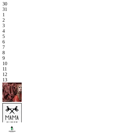
30
31
1
2
3
4
5
6
7
8
9
10
11
12
13