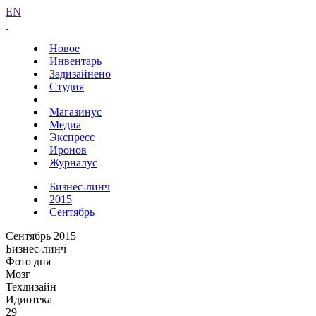
EN
Новое
Инвентарь
Задизайнено
Студия
Магазинус
Медиа
Экспресс
Иронов
Журналус
Бизнес-линч
2015
Сентябрь
Сентябрь 2015
Бизнес-линч
Фото дня
Мозг
Техдизайн
Идиотека
29