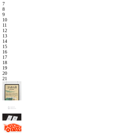
7
8
9
10
11
12
13
14
15
16
17
18
19
20
21