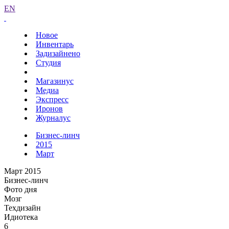
EN
Новое
Инвентарь
Задизайнено
Студия
Магазинус
Медиа
Экспресс
Иронов
Журналус
Бизнес-линч
2015
Март
Март 2015
Бизнес-линч
Фото дня
Мозг
Техдизайн
Идиотека
6