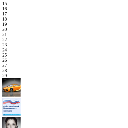
15
16
17
18
19
20
21
22
23
24
25
26
27
28
29