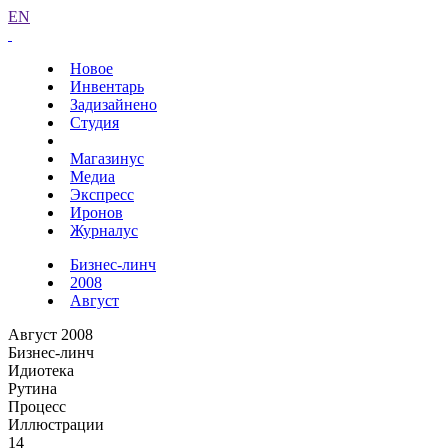
EN
Новое
Инвентарь
Задизайнено
Студия
Магазинус
Медиа
Экспресс
Иронов
Журналус
Бизнес-линч
2008
Август
Август 2008
Бизнес-линч
Идиотека
Рутина
Процесс
Иллюстрации
14