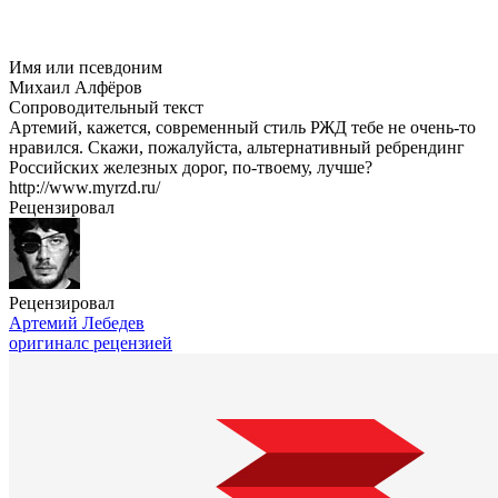
Имя или псевдоним
Михаил Алфёров
Сопроводительный текст
Артемий, кажется, современный стиль РЖД тебе не
очень-то
нравился. Скажи, пожалуйста, альтернативный ребрендинг
Российских железных дорог,
по-твоему
, лучше?
http://www.myrzd.ru/
Рецензировал
Рецензировал
Артемий Лебедев
оригинал
с рецензией