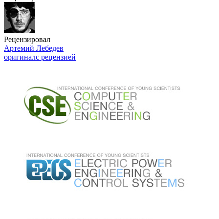
Рецензировал
Артемий Лебедев
оригинал
с рецензией