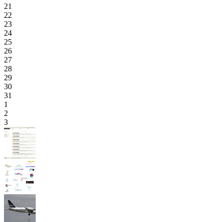
21
22
23
24
25
26
27
28
29
30
31
1
2
3