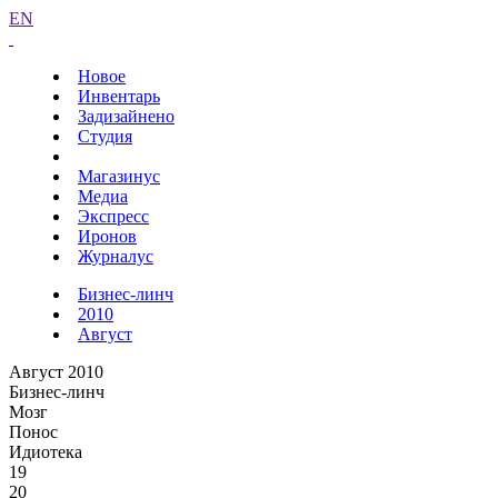
EN
Новое
Инвентарь
Задизайнено
Студия
Магазинус
Медиа
Экспресс
Иронов
Журналус
Бизнес-линч
2010
Август
Август 2010
Бизнес-линч
Мозг
Понос
Идиотека
19
20