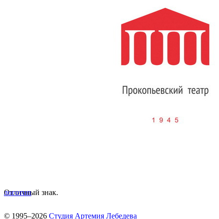
Отличный знак.
логотип
© 1995–2026
Студия Артемия Лебедева