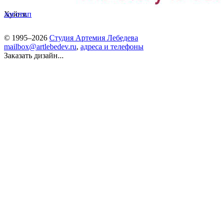
Хуйня.
логотип
© 1995–2026
Студия Артемия Лебедева
mailbox@artlebedev.ru
,
адреса и телефоны
Заказать дизайн...