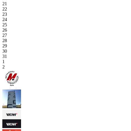
21
22
23
24
25
26
27
28
29
30
31
1
2