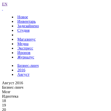
EN
Новое
Инвентарь
Задизайнено
Студия
Магазинус
Медиа
Экспресс
Иронов
Журналус
Бизнес-линч
2016
Август
Август 2016
Бизнес-линч
Мозг
Идиотека
18
19
20