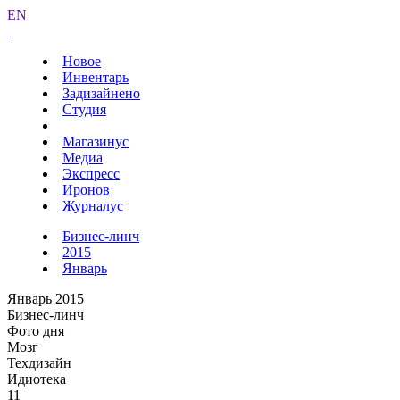
EN
Новое
Инвентарь
Задизайнено
Студия
Магазинус
Медиа
Экспресс
Иронов
Журналус
Бизнес-линч
2015
Январь
Январь 2015
Бизнес-линч
Фото дня
Мозг
Техдизайн
Идиотека
11