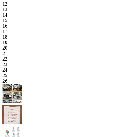
12
13
14
15
16
17
18
19
20
21
22
23
24
25
26