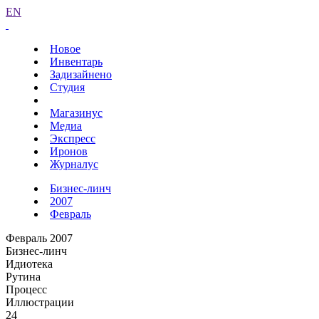
EN
Новое
Инвентарь
Задизайнено
Студия
Магазинус
Медиа
Экспресс
Иронов
Журналус
Бизнес-линч
2007
Февраль
Февраль 2007
Бизнес-линч
Идиотека
Рутина
Процесс
Иллюстрации
24