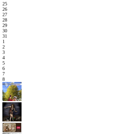
25
26
27
28
29
30
31
1
2
3
4
5
6
7
8