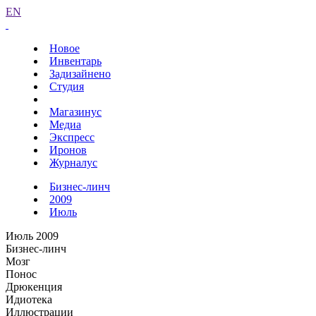
EN
Новое
Инвентарь
Задизайнено
Студия
Магазинус
Медиа
Экспресс
Иронов
Журналус
Бизнес-линч
2009
Июль
Июль 2009
Бизнес-линч
Мозг
Понос
Дрюкенция
Идиотека
Иллюстрации