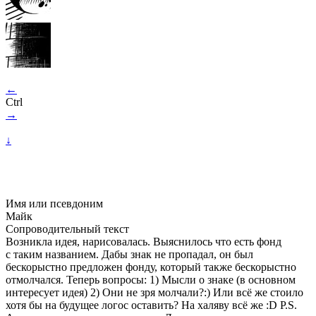
←
Ctrl
→
↓
Имя или псевдоним
Майк
Сопроводительный текст
Возникла идея, нарисовалась. Выяснилось что есть фонд
с таким названием. Дабы знак не пропадал, он был
бескорыстно предложен фонду, который также бескорыстно
отмолчался. Теперь вопросы: 1) Мысли о знаке (в основном
интересует идея) 2) Они не зря молчали?:) Или всё же стоило
хотя бы на будущее логос оставить? На халяву всё же :D P.S.