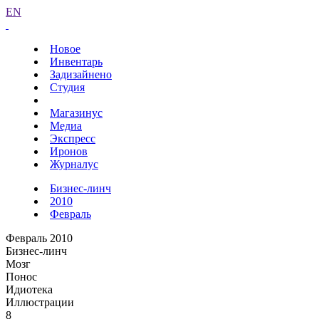
EN
Новое
Инвентарь
Задизайнено
Студия
Магазинус
Медиа
Экспресс
Иронов
Журналус
Бизнес-линч
2010
Февраль
Февраль 2010
Бизнес-линч
Мозг
Понос
Идиотека
Иллюстрации
8