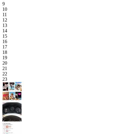
9
10
11
12
13
14
15
16
17
18
19
20
21
22
23