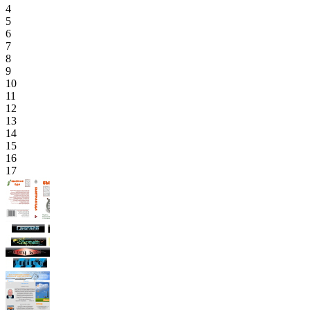
4
5
6
7
8
9
10
11
12
13
14
15
16
17