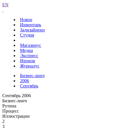
EN
Новое
Инвентарь
Задизайнено
Студия
Магазинус
Медиа
Экспресс
Иронов
Журналус
Бизнес-линч
2006
Сентябрь
Сентябрь 2006
Бизнес-линч
Рутина
Процесс
Иллюстрации
2
3