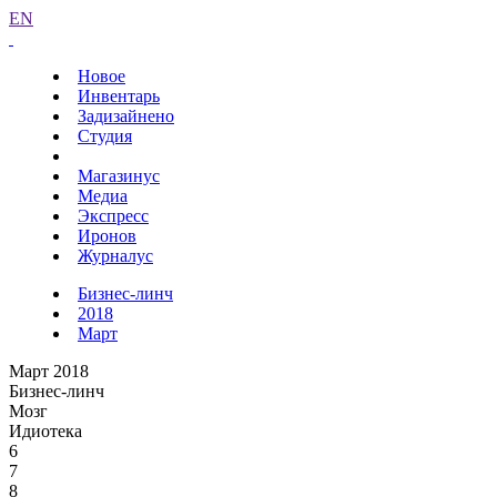
EN
Новое
Инвентарь
Задизайнено
Студия
Магазинус
Медиа
Экспресс
Иронов
Журналус
Бизнес-линч
2018
Март
Март 2018
Бизнес-линч
Мозг
Идиотека
6
7
8