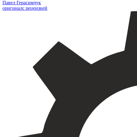
Павел Герасимчук
оригинал
с рецензией