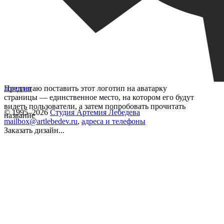
Предлагаю поставить этот логотип на аватарку
логотип
страницы — единственное место, на котором его будут
видеть пользователи, а затем попробовать прочитать
© 1995–2026
Студия Артемия Лебедева
название
mailbox@artlebedev.ru
,
адреса и телефоны
Заказать дизайн...