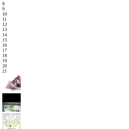
8
9
10
11
12
13
14
15
16
17
18
19
20
21