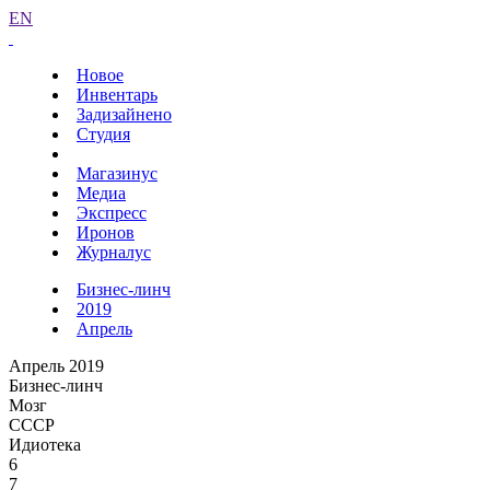
EN
Новое
Инвентарь
Задизайнено
Студия
Магазинус
Медиа
Экспресс
Иронов
Журналус
Бизнес-линч
2019
Апрель
Апрель 2019
Бизнес-линч
Мозг
СССР
Идиотека
6
7