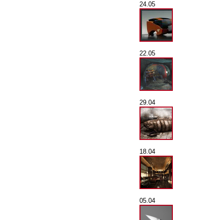
24.05
22.05
29.04
18.04
05.04