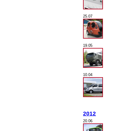
25.07
19.05
10.04
2012
20.06