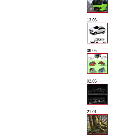
13.06
09.05
02.05
21.01