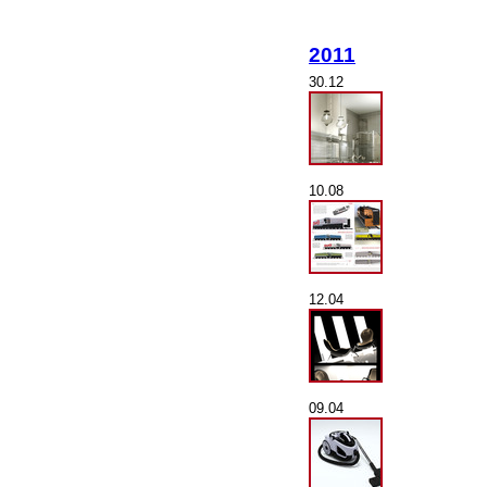
2011
30.12
10.08
12.04
09.04