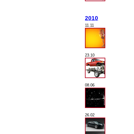
2010
11.11
23.10
08.06
26.02