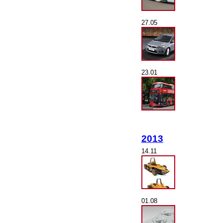
27.05
23.01
2013
14.11
01.08