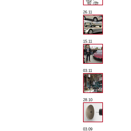
26.11
15.11
03.11
28.10
03.09