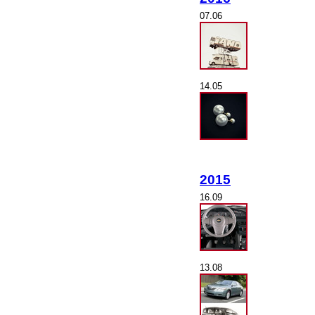
07.06
14.05
2015
16.09
13.08