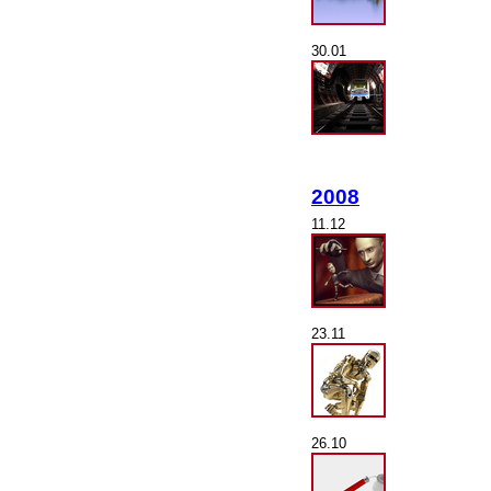
30.01
2008
11.12
23.11
26.10