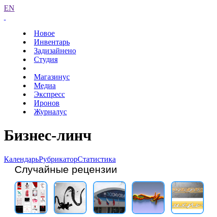
EN
Новое
Инвентарь
Задизайнено
Студия
Магазинус
Медиа
Экспресс
Иронов
Журналус
Бизнес-линч
Календарь
Рубрикатор
Статистика
Случайные рецензии