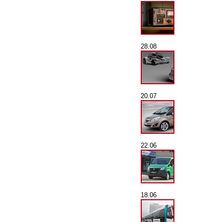
28.08
20.07
22.06
18.06