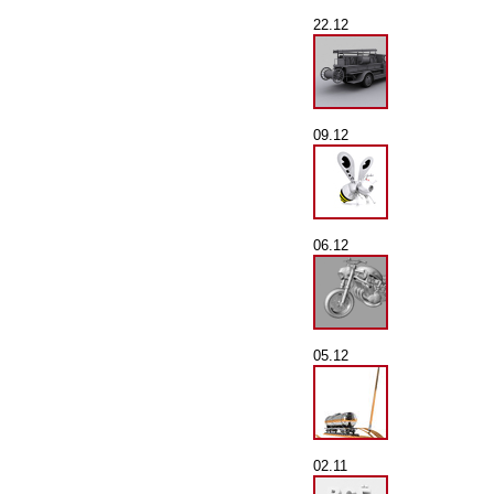
22.12
09.12
06.12
05.12
02.11