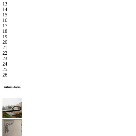
13
14
15
16
17
18
19
20
21
22
23
24
25
26