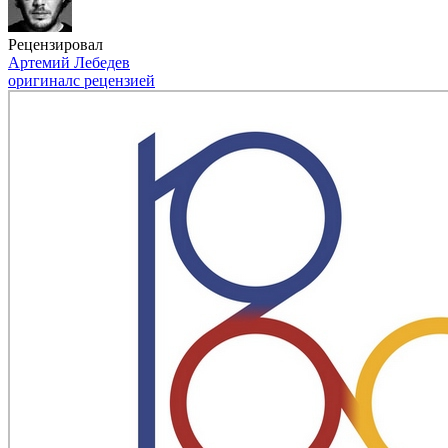
Рецензировал
Артемий Лебедев
оригинал
с рецензией