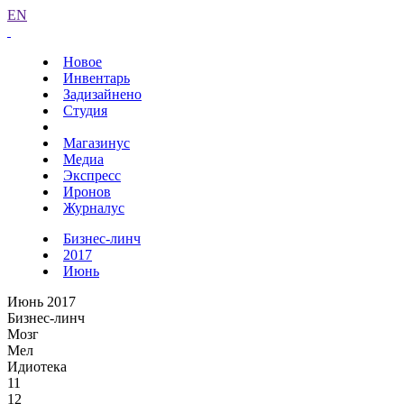
EN
Новое
Инвентарь
Задизайнено
Студия
Магазинус
Медиа
Экспресс
Иронов
Журналус
Бизнес-линч
2017
Июнь
Июнь 2017
Бизнес-линч
Мозг
Мел
Идиотека
11
12