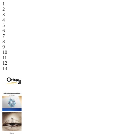
1
2
3
4
5
6
7
8
9
10
11
12
13