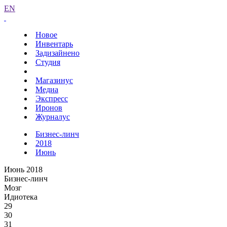
EN
Новое
Инвентарь
Задизайнено
Студия
Магазинус
Медиа
Экспресс
Иронов
Журналус
Бизнес-линч
2018
Июнь
Июнь 2018
Бизнес-линч
Мозг
Идиотека
29
30
31