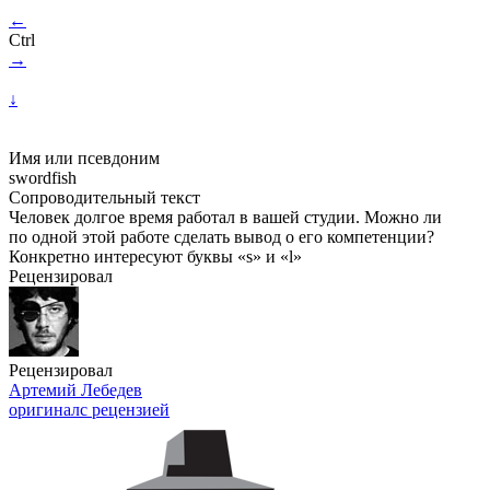
←
Ctrl
→
↓
Имя или псевдоним
swordfish
Сопроводительный текст
Человек долгое время работал в вашей студии. Можно ли
по одной этой работе сделать вывод о его компетенции?
Конкретно интересуют буквы «s» и «l»
Рецензировал
Рецензировал
Артемий Лебедев
оригинал
с рецензией