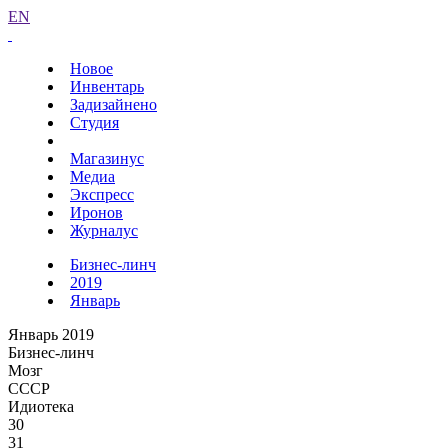
EN
Новое
Инвентарь
Задизайнено
Студия
Магазинус
Медиа
Экспресс
Иронов
Журналус
Бизнес-линч
2019
Январь
Январь 2019
Бизнес-линч
Мозг
СССР
Идиотека
30
31