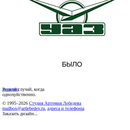
Редкий случай, когда
логотип
однохуйственно.
© 1995–2026
Студия Артемия Лебедева
mailbox@artlebedev.ru
,
адреса и телефоны
Заказать дизайн...