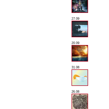
27.09
20.09
31.08
26.08