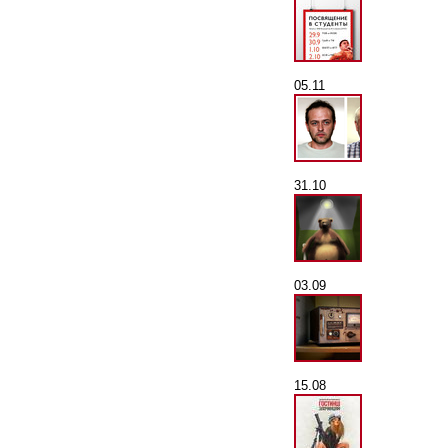
05.11
31.10
03.09
15.08