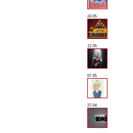
24.05
12.05
07.05
27.04