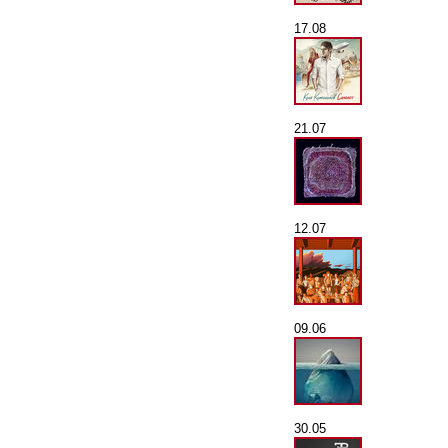
17.08
21.07
12.07
09.06
30.05