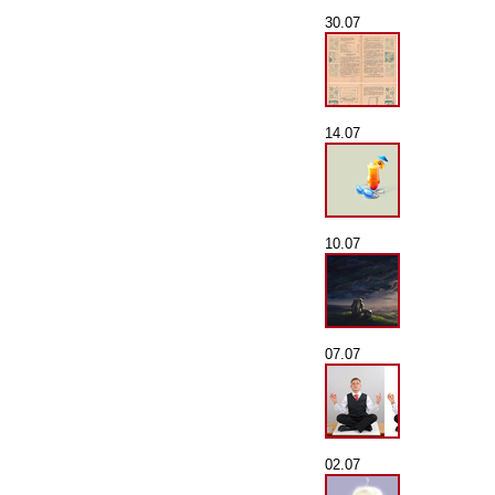
30.07
14.07
10.07
07.07
02.07