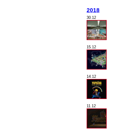
2018
30.12
15.12
14.12
11.12