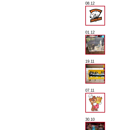
08.12
01.12
19.11
07.11
30.10