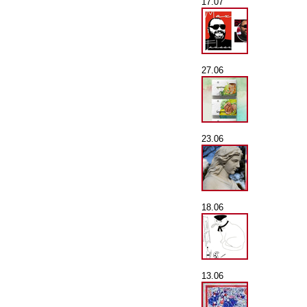
17.07
27.06
23.06
18.06
13.06