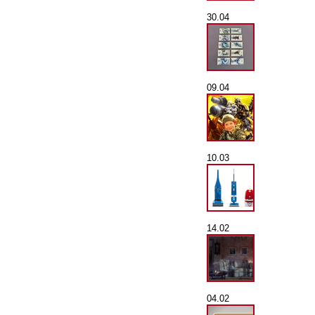
30.04
09.04
10.03
14.02
04.02