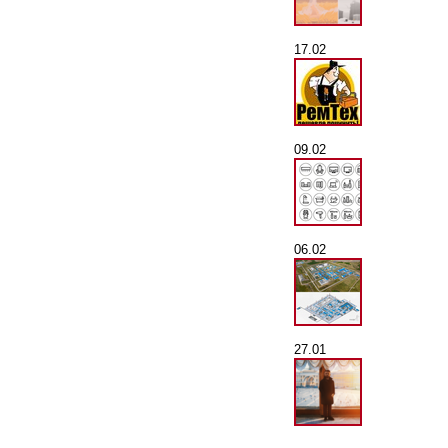
17.02
09.02
06.02
27.01