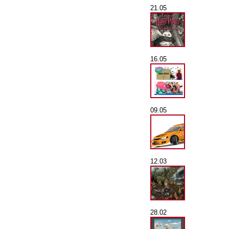
21.05
16.05
09.05
12.03
28.02