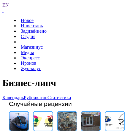
EN
Новое
Инвентарь
Задизайнено
Студия
Магазинус
Медиа
Экспресс
Иронов
Журналус
Бизнес-линч
Календарь
Рубрикатор
Статистика
Случайные рецензии