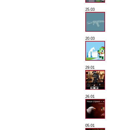
25.03
20.03
29.01
26.01
05.01