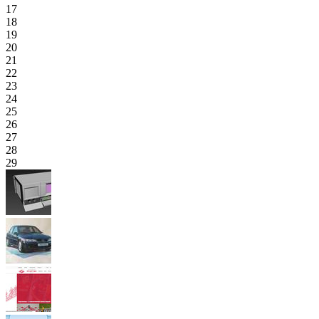
17
18
19
20
21
22
23
24
25
26
27
28
29