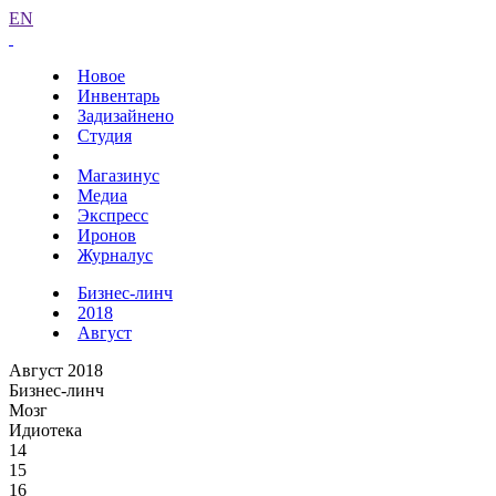
EN
Новое
Инвентарь
Задизайнено
Студия
Магазинус
Медиа
Экспресс
Иронов
Журналус
Бизнес-линч
2018
Август
Август 2018
Бизнес-линч
Мозг
Идиотека
14
15
16