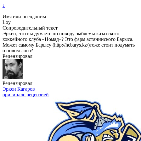
↓
Имя или псевдоним
Loy
Сопроводительный текст
Эркен, что вы думаете по поводу эмблемы казахского
хоккейного клуба «Номад»? Это фарм астанинского Барыса.
Может самому Барысу (http://hcbarys.kz/)тоже стоит подумать
о новом лого?
Рецензировал
Рецензировал
Эркен Кагаров
оригинал
с рецензией