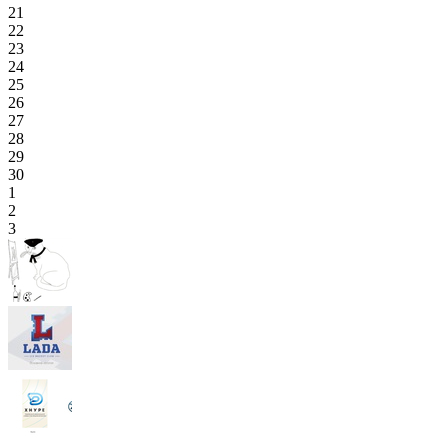
21
22
23
24
25
26
27
28
29
30
1
2
3