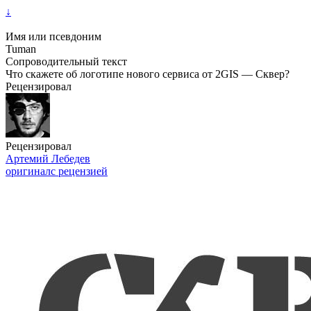
↓
Имя или псевдоним
Tuman
Сопроводительный текст
Что скажете об логотипе нового сервиса от 2GIS — Сквер?
Рецензировал
Рецензировал
Артемий Лебедев
оригинал
с рецензией