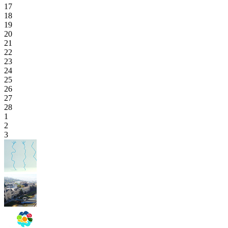
17
18
19
20
21
22
23
24
25
26
27
28
1
2
3