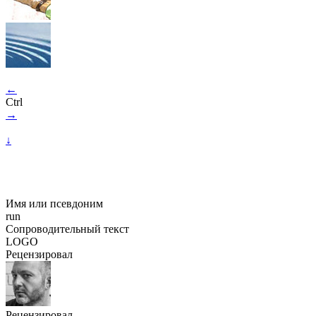
←
Ctrl
→
↓
Имя или псевдоним
run
Сопроводительный текст
LOGO
Рецензировал
Рецензировал