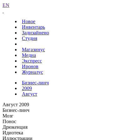
EN
Новое
Инвентарь
Задизайнено
Студия
Магазинус
Медиа
Экспресс
Иронов
Журналус
Бизнес-линч
2009
Август
Август 2009
Бизнес-линч
Мозг
Понос
Дрюкенция
Идиотека
Иллюстрации