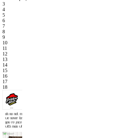
3
4
5
6
7
8
9
10
11
12
13
14
15
16
17
18