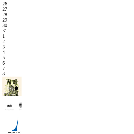
26
27
28
29
30
31
1
2
3
4
5
6
7
8