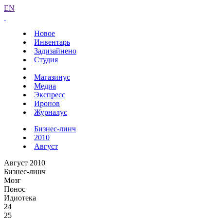
EN
Новое
Инвентарь
Задизайнено
Студия
Магазинус
Медиа
Экспресс
Иронов
Журналус
Бизнес-линч
2010
Август
Август 2010
Бизнес-линч
Мозг
Понос
Идиотека
24
25