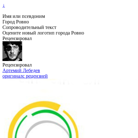
↓
Имя или псевдоним
Город Ровно
Сопроводительный текст
Оцените новый логотип города Ровно
Рецензировал
Рецензировал
Артемий Лебедев
оригинал
с рецензией