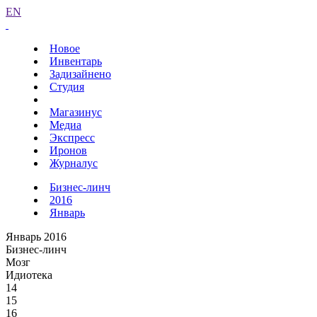
EN
Новое
Инвентарь
Задизайнено
Студия
Магазинус
Медиа
Экспресс
Иронов
Журналус
Бизнес-линч
2016
Январь
Январь 2016
Бизнес-линч
Мозг
Идиотека
14
15
16