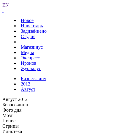
EN
Новое
Инвентарь
Задизайнено
Студия
Магазинус
Медиа
Экспресс
Иронов
Журналус
Бизнес-линч
2012
Август
Август 2012
Бизнес-линч
Фото дня
Мозг
Понос
Стрипы
Идиотека