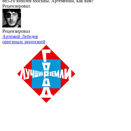
865-го
юбилея Москвы. Артемений, как вам?
Рецензировал
Рецензировал
Артемий Лебедев
оригинал
с рецензией