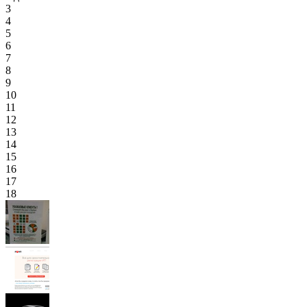
3
4
5
6
7
8
9
10
11
12
13
14
15
16
17
18