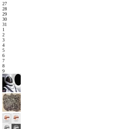
27
28
29
30
31
1
2
3
4
5
6
7
8
9