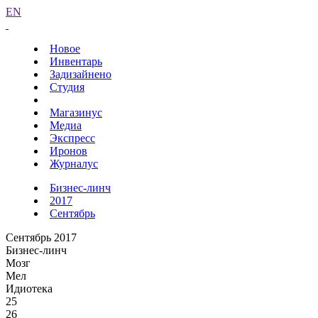
EN
Новое
Инвентарь
Задизайнено
Студия
Магазинус
Медиа
Экспресс
Иронов
Журналус
Бизнес-линч
2017
Сентябрь
Сентябрь 2017
Бизнес-линч
Мозг
Мел
Идиотека
25
26