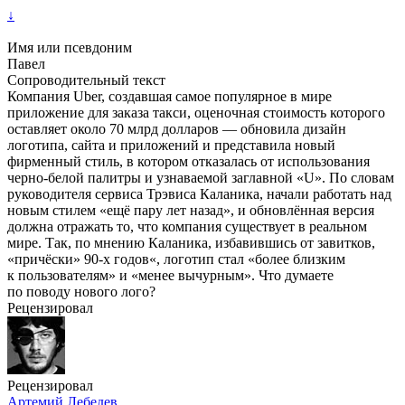
↓
Имя или псевдоним
Павел
Сопроводительный текст
Компания Uber, создавшая самое популярное в мире
приложение для заказа такси, оценочная стоимость которого
оставляет около 70 млрд долларов — обновила дизайн
логотипа, сайта и приложений и представила новый
фирменный стиль, в котором отказалась от использования
черно-белой палитры и узнаваемой заглавной «U». По словам
руководителя сервиса Трэвиса Каланика, начали работать над
новым стилем «ещё пару лет назад», и обновлённая версия
должна отражать то, что компания существует в реальном
мире. Так, по мнению Каланика, избавившись от завитков,
«причёски» 90-х годов«, логотип стал «более близким
к пользователям» и «менее вычурным». Что думаете
по поводу нового лого?
Рецензировал
Рецензировал
Артемий Лебедев