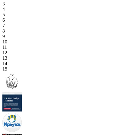
3
4
5
6
7
8
9
10
11
12
13
14
15