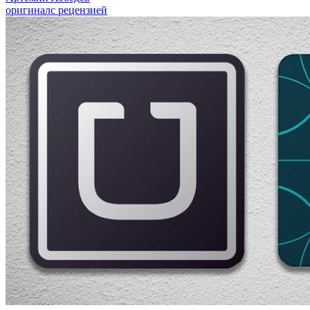
оригинал
с рецензией