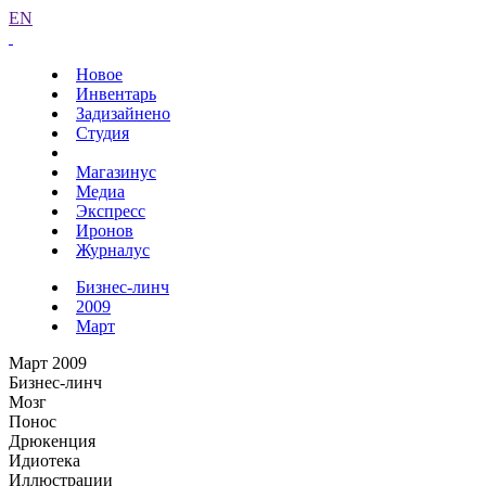
EN
Новое
Инвентарь
Задизайнено
Студия
Магазинус
Медиа
Экспресс
Иронов
Журналус
Бизнес-линч
2009
Март
Март 2009
Бизнес-линч
Мозг
Понос
Дрюкенция
Идиотека
Иллюстрации