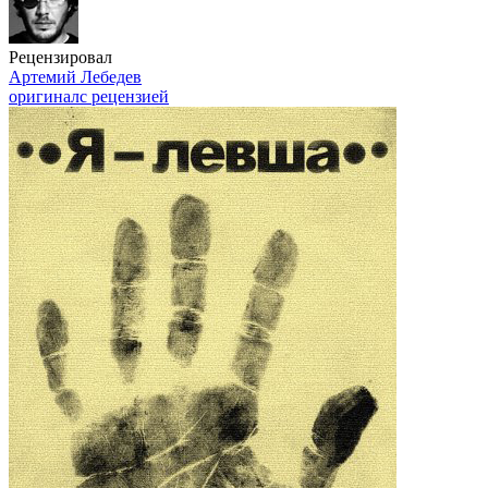
Рецензировал
Артемий Лебедев
оригинал
с рецензией