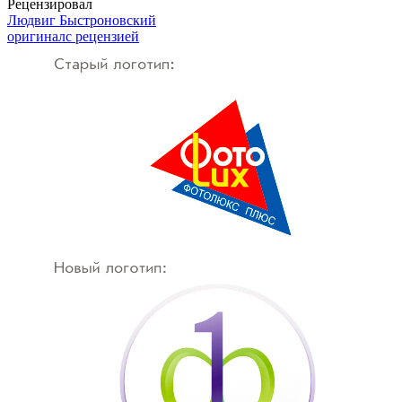
Рецензировал
Людвиг Быстроновский
оригинал
с рецензией