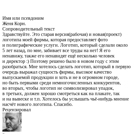
Имя или псевдоним
Женя Корн.
Сопроводительный текст
Здравствуйте. Это старая версия(рабочая) и новая(проект)
логотипа моей фирмы, которая предоставляет фото
и полиграфические услуги. Логотип, который сделали около
5 лет назад, по мне, забивает все труды на нет! Я его
ненавижу, также его ненавидят ещё несколько человек
и директор :) Поэтому решено было в новом году с этим
разобраться. Мне хотелось сделать логотип, который в первую
очередь выражал сущность фирмы, высокое качество
выпускаемой продукции и хоть и не в огромном городе,
но быть первыми среди немногочисленных конкурентов,
во вторых, чтобы логотип не символизировал упадок,
в третьих, должен хорошо смотреться как на плакате, так
и на вывеске и т.п. Хотелось бы услышать чьё-нибудь мнение
насчёт нового логотипа. Спасибо.
Рецензировал