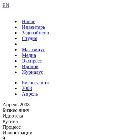
EN
Новое
Инвентарь
Задизайнено
Студия
Магазинус
Медиа
Экспресс
Иронов
Журналус
Бизнес-линч
2008
Апрель
Апрель 2008
Бизнес-линч
Идиотека
Рутина
Процесс
Иллюстрации
9