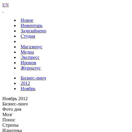
EN
Новое
Инвентарь
Задизайнено
Студия
Магазинус
Медиа
Экспресс
Иронов
Журналус
Бизнес-линч
2012
Ноябрь
Ноябрь 2012
Бизнес-линч
Фото дня
Мозг
Понос
Стрипы
Идиотека