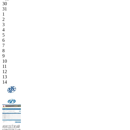
30
31
1
2
3
4
5
6
7
8
9
10
11
12
13
14