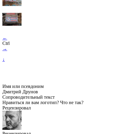
←
Ctrl
→
↓
Имя или псевдоним
Дмитрий Друнов
Сопроводительный текст
Нравиться ли вам логотип? Что не так?
Рецензировал
Рецензировал