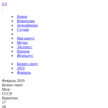
EN
Новое
Инвентарь
Задизайнено
Студия
Магазинус
Медиа
Экспресс
Иронов
Журналус
Бизнес-линч
2019
Февраль
Февраль 2019
Бизнес-линч
Мозг
СССР
Идиотека
17
18