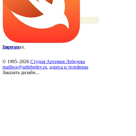
Евро упал.
логотип
© 1995–2026
Студия Артемия Лебедева
mailbox@artlebedev.ru
,
адреса и телефоны
Заказать дизайн...