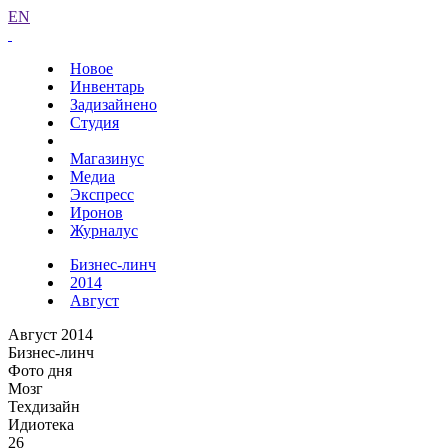
EN
Новое
Инвентарь
Задизайнено
Студия
Магазинус
Медиа
Экспресс
Иронов
Журналус
Бизнес-линч
2014
Август
Август 2014
Бизнес-линч
Фото дня
Мозг
Техдизайн
Идиотека
26