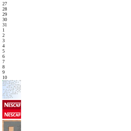
27
28
29
30
31
1
2
3
4
5
6
7
8
9
10