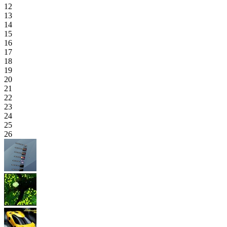
12
13
14
15
16
17
18
19
20
21
22
23
24
25
26