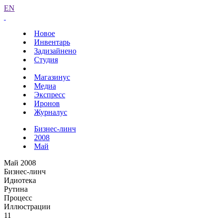
EN
Новое
Инвентарь
Задизайнено
Студия
Магазинус
Медиа
Экспресс
Иронов
Журналус
Бизнес-линч
2008
Май
Май 2008
Бизнес-линч
Идиотека
Рутина
Процесс
Иллюстрации
11