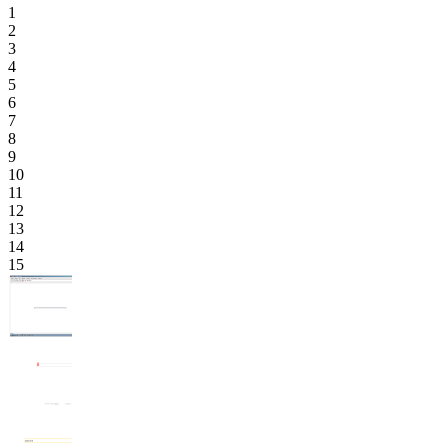
1
2
3
4
5
6
7
8
9
10
11
12
13
14
15