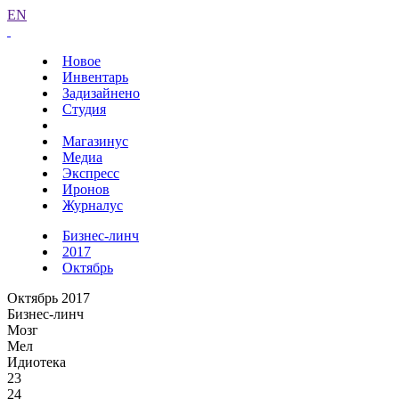
EN
Новое
Инвентарь
Задизайнено
Студия
Магазинус
Медиа
Экспресс
Иронов
Журналус
Бизнес-линч
2017
Октябрь
Октябрь 2017
Бизнес-линч
Мозг
Мел
Идиотека
23
24