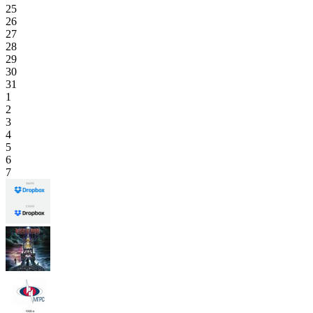
25
26
27
28
29
30
31
1
2
3
4
5
6
7