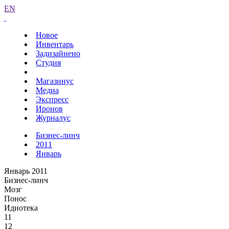
EN
Новое
Инвентарь
Задизайнено
Студия
Магазинус
Медиа
Экспресс
Иронов
Журналус
Бизнес-линч
2011
Январь
Январь 2011
Бизнес-линч
Мозг
Понос
Идиотека
11
12