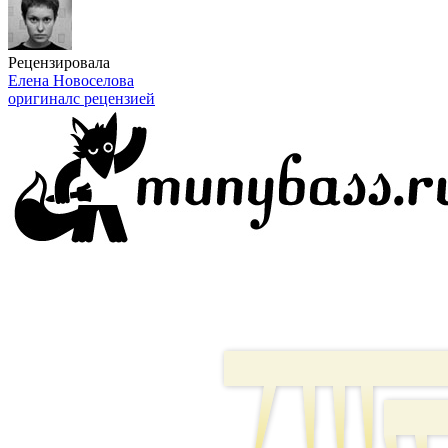
Рецензировала
Елена Новоселова
оригинал
с рецензией