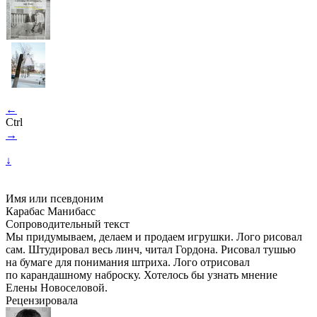
←
Ctrl
→
↓
Имя или псевдоним
Карабас Манибасс
Сопроводительный текст
Мы придумываем, делаем и продаем игрушки. Лого рисовал
сам. Штудировал весь линч, читал Гордона. Рисовал тушью
на бумаге для понимания штриха. Лого отрисовал
по карандашному наброску. Хотелось бы узнать мнение
Елены Новоселовой.
Рецензировала