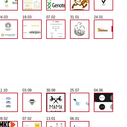
24.03
19.03
07.02
31.01
24.01
11.10
03.09
30.08
25.07
04.06
28.02
07.02
13.01
06.01