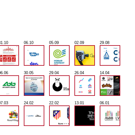
31.10
06.10
05.09
02.09
29.08
06.06
30.05
29.04
26.04
14.04
07.03
24.02
22.02
13.01
06.01