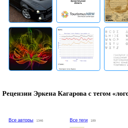
Рецензии Эркена Кагарова с тегом «лог
Все авторы
Все теги
1346
189