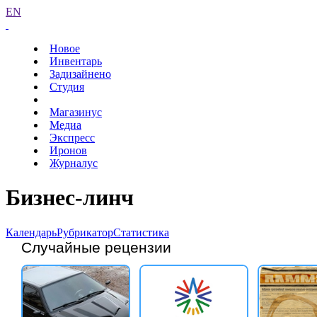
EN
Новое
Инвентарь
Задизайнено
Студия
Магазинус
Медиа
Экспресс
Иронов
Журналус
Бизнес-линч
Календарь
Рубрикатор
Статистика
Случайные рецензии