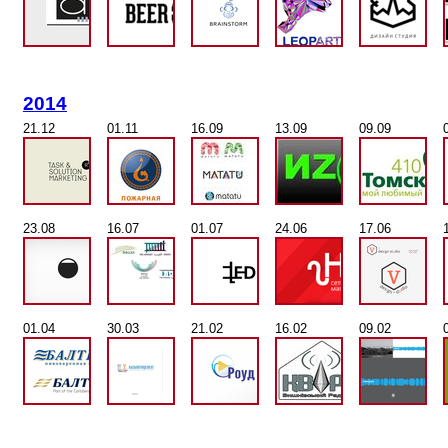
2014
21.12
01.11
16.09
13.09
09.09
23.08
16.07
01.07
24.06
17.06
01.04
30.03
21.02
16.02
09.02