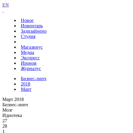
EN
Новое
Инвентарь
Задизайнено
Студия
Магазинус
Медиа
Экспресс
Иронов
Журналус
Бизнес-линч
2018
Март
Март 2018
Бизнес-линч
Мозг
Идиотека
27
28
1