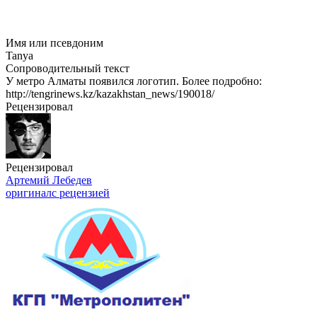
Имя или псевдоним
Tanya
Сопроводительный текст
У метро Алматы появился логотип. Более подробно:
http://tengrinews.kz/kazakhstan_news/190018/
Рецензировал
Рецензировал
Артемий Лебедев
оригинал
с рецензией