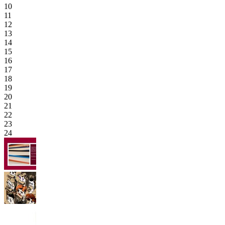
10
11
12
13
14
15
16
17
18
19
20
21
22
23
24