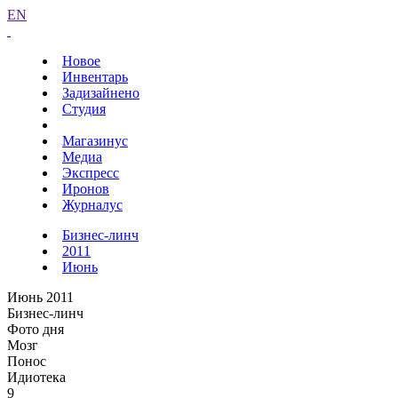
EN
Новое
Инвентарь
Задизайнено
Студия
Магазинус
Медиа
Экспресс
Иронов
Журналус
Бизнес-линч
2011
Июнь
Июнь 2011
Бизнес-линч
Фото дня
Мозг
Понос
Идиотека
9