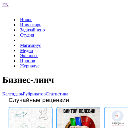
EN
Новое
Инвентарь
Задизайнено
Студия
Магазинус
Медиа
Экспресс
Иронов
Журналус
Бизнес-линч
Календарь
Рубрикатор
Статистика
Случайные рецензии