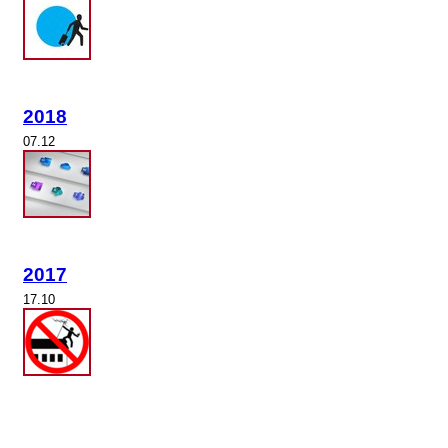
2018
07.12
2017
17.10