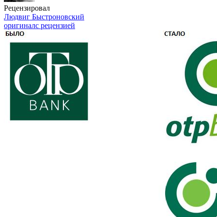
Рецензировал
Людвиг Быстроновский
оригинал
с рецензией