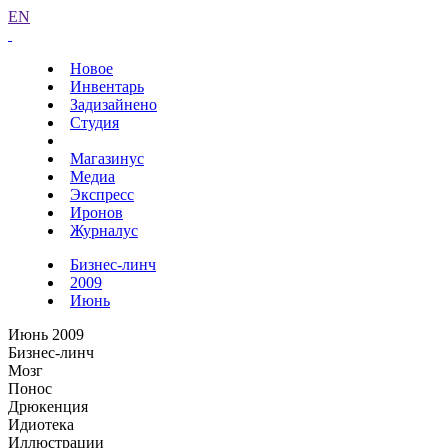
EN
Новое
Инвентарь
Задизайнено
Студия
Магазинус
Медиа
Экспресс
Иронов
Журналус
Бизнес-линч
2009
Июнь
Июнь 2009
Бизнес-линч
Мозг
Понос
Дрюкенция
Идиотека
Иллюстрации