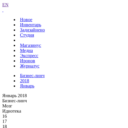
EN
Новое
Инвентарь
Задизайнено
Студия
Магазинус
Медиа
Экспресс
Иронов
Журналус
Бизнес-линч
2018
Январь
Январь 2018
Бизнес-линч
Мозг
Идиотека
16
17
18