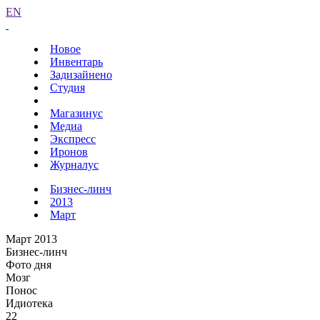
EN
Новое
Инвентарь
Задизайнено
Студия
Магазинус
Медиа
Экспресс
Иронов
Журналус
Бизнес-линч
2013
Март
Март 2013
Бизнес-линч
Фото дня
Мозг
Понос
Идиотека
22