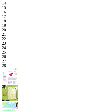
14
15
16
17
18
19
20
21
22
23
24
25
26
27
28