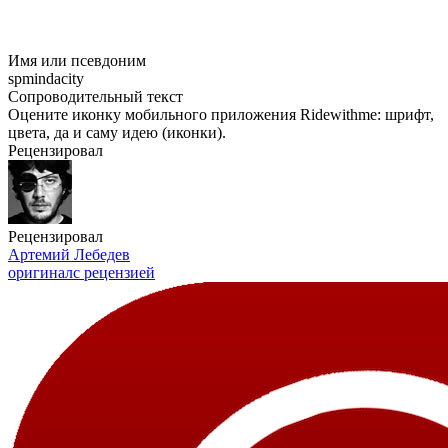
Имя или псевдоним
spmindacity
Сопроводительный текст
Оцените иконку мобильного приложения Ridewithme: шрифт,
цвета, да и саму идею (иконки).
Рецензировал
Рецензировал
Артемий Лебедев
оригинал
с рецензией