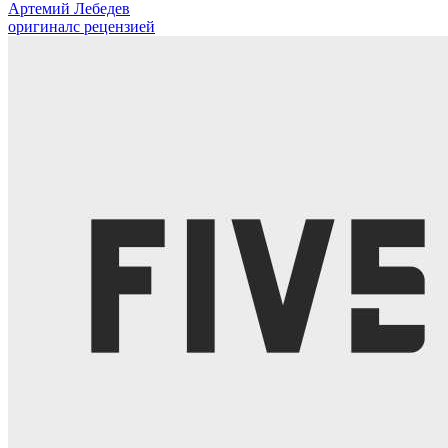
Артемий Лебедев
оригинал
с рецензией