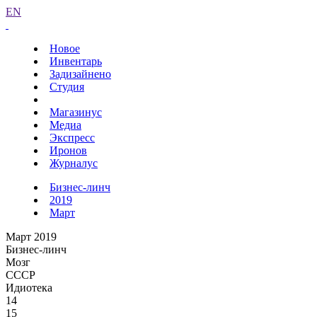
EN
Новое
Инвентарь
Задизайнено
Студия
Магазинус
Медиа
Экспресс
Иронов
Журналус
Бизнес-линч
2019
Март
Март 2019
Бизнес-линч
Мозг
СССР
Идиотека
14
15