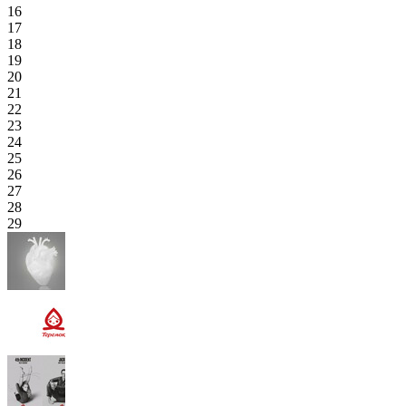
16
17
18
19
20
21
22
23
24
25
26
27
28
29