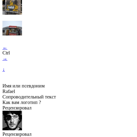
←
Ctrl
→
↓
Имя или псевдоним
Rafael
Сопроводительный текст
Как вам логотип ?
Рецензировал
Рецензировал