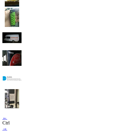
←
Ctrl
→