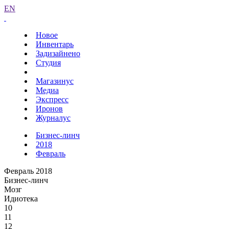
EN
Новое
Инвентарь
Задизайнено
Студия
Магазинус
Медиа
Экспресс
Иронов
Журналус
Бизнес-линч
2018
Февраль
Февраль 2018
Бизнес-линч
Мозг
Идиотека
10
11
12