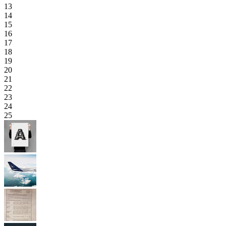
13
14
15
16
17
18
19
20
21
22
23
24
25